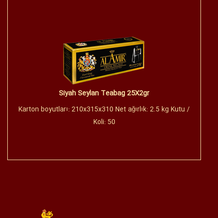
Siyah Seylan Teabag 25X2gr
Karton boyutları: 210x315x310 Net ağırlık: 2.5 kg Kutu /
Koli: 50