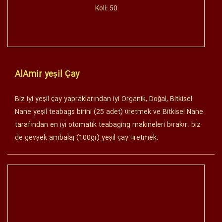
Koli: 50
AlAmir yeşil Çay
Biz iyi yeşil çay yapraklarından iyi Organik, Doğal, Bitkisel
Nane yeşil teabags birini (25 adet) üretmek ve Bitkisel Nane
tarafından en iyi otomatik teabaging makineleri bırakır. biz
de gevşek ambalaj (100gr) yeşil çay üretmek.