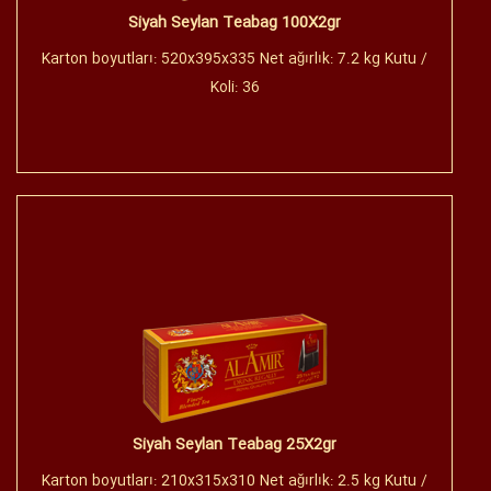
Siyah Seylan Teabag 100X2gr
Karton boyutları: 520x395x335 Net ağırlık: 7.2 kg Kutu /
Koli: 36
Siyah Seylan Teabag 25X2gr
Karton boyutları: 210x315x310 Net ağırlık: 2.5 kg Kutu /