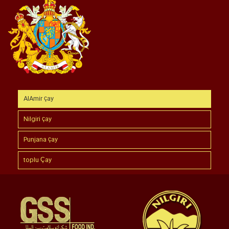
AlAmir çay
Nilgiri çay
Punjana çay
toplu Çay