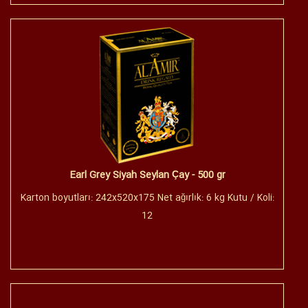
Earl Grey Siyah Seylan Çay - 500 gr
Karton boyutları: 242x520x175 Net ağırlık: 6 kg Kutu / Koli:
12