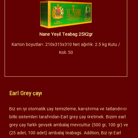
Nane Yeşil Teabag 25X2gr
Karton boyutları: 210x315x310 Net ağırlık: 2.5 kg Kutu /
Koli: 50
Earl Grey çayı
Biz en iyi otomatik çay temizleme, karıştırma ve tatlandırıcı
bitki sistemleri tarafından Earl grey çay üretmek. Bizim earl
grey çay farklı gevşek ambalaj mevcuttur (500 gr, 100 gr) ve
(25 adet, 100 adet) ambalaj teabags. Addtion, Biz iyi Earl