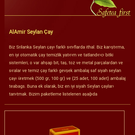
AlAmir Seylan Çay
Biz Srilanka Seylan çayı farklı sınıflarda ithal. Biz karıştırma,
en iyi otomatik çay temizlik yatırım ve tatlandırıcı bitki
sistemleri, o var ahşap bit, taş, toz ve metal parçalardan ve
sıralar ve temiz çay farklı gevşek ambalaj saf siyah seylan
çayı üretmek (500 gr, 100 gr) ve (25 adet, 100 adet) ambalaj
teabags. Buna ek olarak, biz en iyi siyah Seylan çayları
tanıtmak. Bizim paketleme listelenen aşağıda