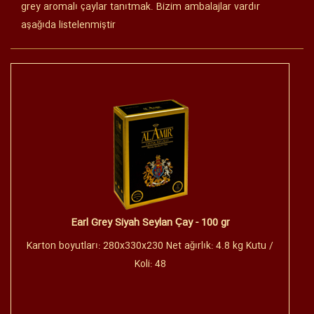
grey aromalı çaylar tanıtmak. Bizim ambalajlar vardır
aşağıda listelenmiştir
Earl Grey Siyah Seylan Çay - 100 gr
Karton boyutları: 280x330x230 Net ağırlık: 4.8 kg Kutu /
Koli: 48