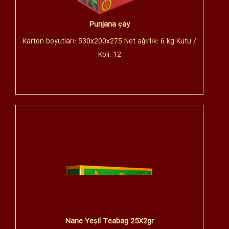
Punjana çay
Karton boyutları: 530x200x275 Net ağırlık: 6 kg Kutu /
Koli: 12
Nane Yeşil Teabag 25X2gr