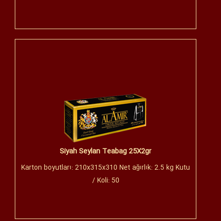
Siyah Seylan Teabag 25X2gr
Karton boyutları: 210x315x310 Net ağırlık: 2.5 kg Kutu
/ Koli: 50