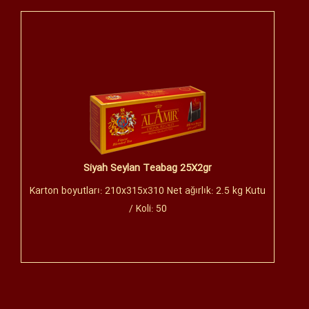
Siyah Seylan Teabag 25X2gr
Karton boyutları: 210x315x310 Net ağırlık: 2.5 kg Kutu
/ Koli: 50