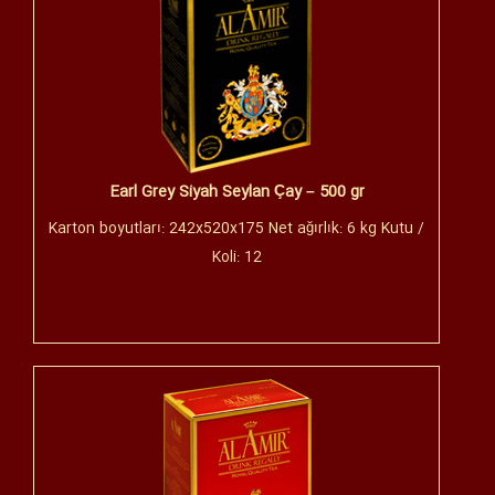
Earl Grey Siyah Seylan Çay – 500 gr
Karton boyutları: 242x520x175 Net ağırlık: 6 kg Kutu /
Koli: 12