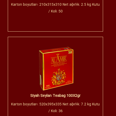
Karton boyutları: 210x315x310 Net ağırlık: 2.5 kg Kutu
/ Koli: 50
Siyah Seylan Teabag 100X2gr
Karton boyutları: 520x395x335 Net ağırlık: 7.2 kg Kutu
/ Koli: 36