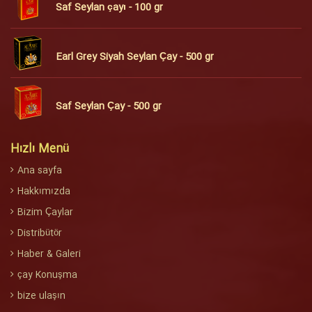
Saf Seylan çayı - 100 gr
Earl Grey Siyah Seylan Çay - 500 gr
Saf Seylan Çay - 500 gr
Hızlı Menü
Ana sayfa
Hakkımızda
Bizim Çaylar
Distribütör
Haber & Galeri
çay Konuşma
bize ulaşın