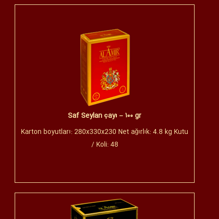
Saf Seylan çayı – ۱۰۰ gr
Karton boyutları: 280x330x230 Net ağırlık: 4.8 kg Kutu
/ Koli: 48