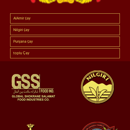
AlAmir çay
Nilgiri çay
Punjana çay
toplu Çay