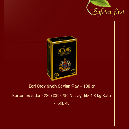
Earl Grey Siyah Seylan Çay – 100 gr
Karton boyutları: 280x330x230 Net ağırlık: 4.8 kg Kutu
/ Koli: 48