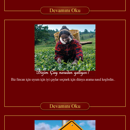
Biz fincan için uyum için iyi çaylar seçmek için dünya arama nasıl keşfedin..