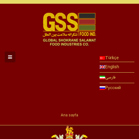
Türkçe
English
فارسی
Русский
Ana sayfa