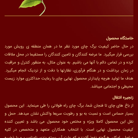
خاستگاه محصول
در حال حاضر کیفیت برگ چای مورد نظر ما در همان منطقه ی رویش مورد
بررسی قرار میگیرد. ما عرضه کنندگان و تامین کنندگان را مستقیما در محل ملاقات
کرده و در تماس دائم با آنها می باشیم. به عنوان مثال، به منظور کنترل و مراقبت
در زمان برداشت و در هنگام فرآوری، نظارتها با دقت و از نزدیک انجام میگیرد.
هدف ما تولید هرچه پایدارتر محصول نهایی چای با رعایت حداکثری موارد زیست
محیطی و اجتماعی میباشد.
زنجیره انتقال
از باغ های چای تا فنجان شما، برگ چای راه طولانی را طی مینماید. این محصول
بسیار حساس است و نسبت به بو و رطوبت سریعا واکنش نشان میدهد. حمل و
نقل این محصول کاملا ویژه و مختص خود محصول می باشد و تعیین کننده
کیفیت محصول نهایی است. با انتخاب همکاران متعهد و متخصص در کلیه
مراحل، امکان هرگونه نفوذ آلاینده که علت آن بسته بندی نامناسب و یا ذخیره