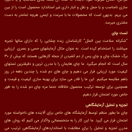
سازی نامناسب و یا حمل و نقل و انبار داری غیر استاندارد محصول است را از بین
می بریم. بدیهی است که محصولات ما با سرعت و ایمنی هرچه تمامتر به دست
مشتری میرسد.
تست چای
“شکرانه سلامت بین الملل” کارشناسان زبده چشایی را که دارای سالها تجربه
میباشند را استخدام کرده است. به عنوان مثال آزمایشهای حسی و بصری. ارزیابی
برگ خشک چای و چای پس از دم کشیدن از جمله کارهایی هستند که بیش از ۳۰
سال است که انجام میگیرد. ما چای هایمان را با مدرن ترین و دقیقترین تستهای
کیفیت مورد ارزیابی قرار می دهیم و چای های دم شده را چندین دفعه در روز
باهم مقایسه میکنیم. این ما را قادر می سازد برای بهینه سازی کیفیت و قیمت و
همچنین برای توسعه ترکیب محصول خلاقانه حتما مزه چای دم شده را به طور
خاص مورد امتحان قرار دهیم.
تجزیه و تحلیل آزمایشگاهی
چای ما بطور منظم توسط آزمایشگاه های خاص برای آلاینده های ناخواسته مورد
امتحان قرار می گیرد. ما این کار را به متخصصانی واگذار می کنیم که روش های
مدرن تجزیه و تحلیل را برای مطابقت با استانداردهای آزمایشگاهی ترتیب می