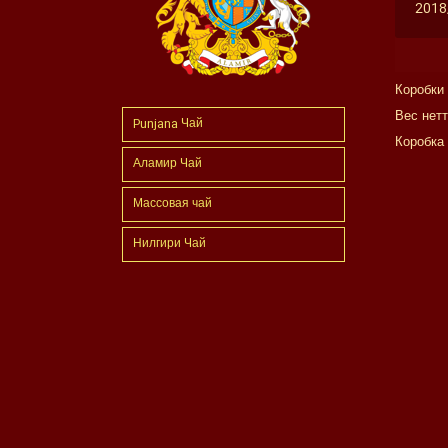
2018
Коробки
Вес нетто
Punjana Чай
Коробка 
Аламир Чай
Массовая чай
Нилгири Чай