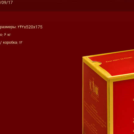
/09/17
 размеры: ۲۴۲x520x175
: ۶ кг
/ коробка: ۱۲