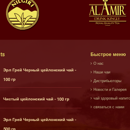
ts
Быстрое меню
О нас
Эрл Грей Черный цейлонский чай -
Наши чаи
100 гр
Дистрибьюторы
Новости и Галерея
чай здоровый напит
Чистый цейлонский чай - 100 гр
связаться с нами
Эрл Грей Черный цейлонский чай -
500 гр