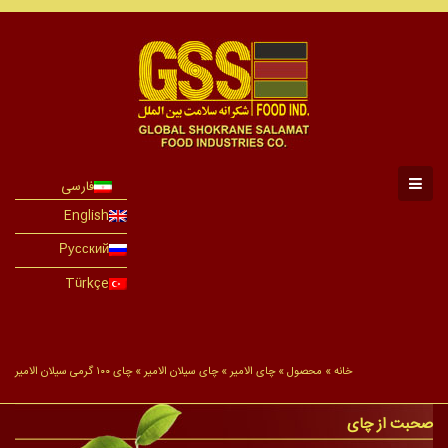
فارسی
English
Русский
Türkçe
خانه
»
محصول
»
چای الامیر
»
چای سیلان الامیر
»
چای ۱۰۰ گرمی سیلان الامیر
صحبت از چای